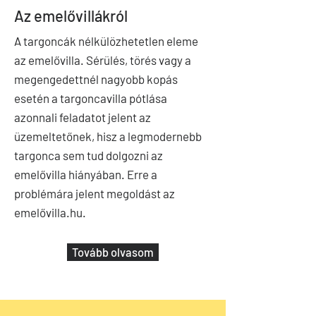
Az emelővillákról
A targoncák nélkülözhetetlen eleme
az emelővilla. Sérülés, törés vagy a
megengedettnél nagyobb kopás
esetén a targoncavilla pótlása
azonnali feladatot jelent az
üzemeltetőnek, hisz a legmodernebb
targonca sem tud dolgozni az
emelővilla hiányában. Erre a
problémára jelent megoldást az
emelővilla.hu.
Tovább olvasom