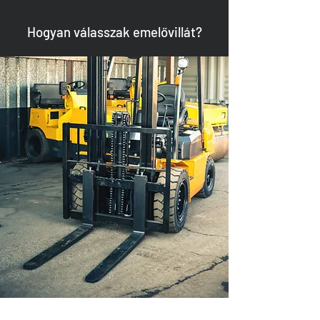
Hogyan válasszak emelővillát?